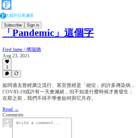
Subscribe
Sign in
「Pandemic」這個字
Fred Jame / 傅瑞德
Aug 23, 2021
1
如同過去曾經廣泛流行、甚至曾經是「絕症」的許多傳染病，
COVID-19或許有一天會滅絕，但不知道什麼時候才會發生；
在那之前，我們不得不學會如何與它共存。
Read →
Comments