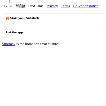
© 2026 傅瑞德 | Fred Jame
·
Privacy
∙
Terms
∙
Collection notice
Start your Substack
Get the app
Substack
is the home for great culture