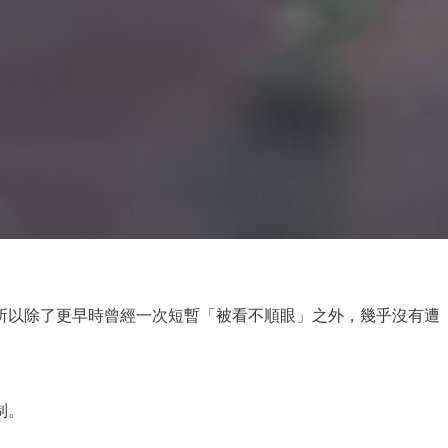
所以除了更早時曾經一次短暫「被看不順眼」之外，幾乎沒有遭
制。