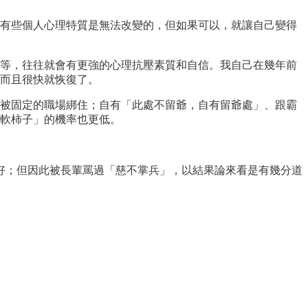
有些個人心理特質是無法改變的，但如果可以，就讓自己變得
等，往往就會有更強的心理抗壓素質和自信。我自己在幾年前
而且很快就恢復了。
被固定的職場綁住；自有「此處不留爺，自有留爺處」、跟霸
軟柿子」的機率也更低。
好；但因此被長輩罵過「慈不掌兵」，以結果論來看是有幾分道