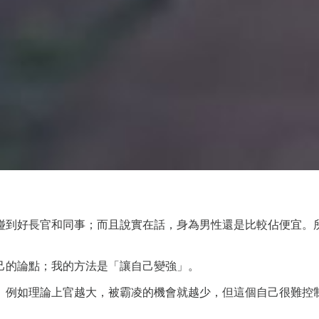
碰到好長官和同事；而且說實在話，身為男性還是比較佔便宜。
己的論點；我的方法是「讓自己變強」。
。例如理論上官越大，被霸凌的機會就越少，但這個自己很難控