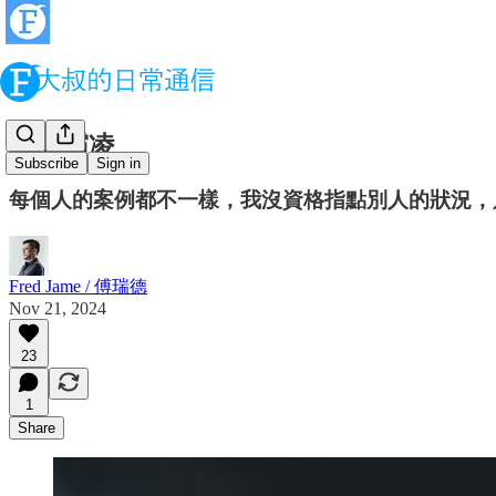
關於霸凌
Subscribe
Sign in
每個人的案例都不一樣，我沒資格指點別人的狀況，
Fred Jame / 傅瑞德
Nov 21, 2024
23
1
Share